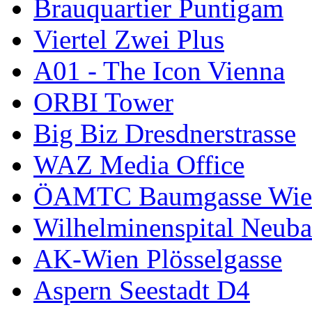
Brauquartier Puntigam
Viertel Zwei Plus
A01 - The Icon Vienna
ORBI Tower
Big Biz Dresdnerstrasse
WAZ Media Office
ÖAMTC Baumgasse Wie
Wilhelminenspital Neuba
AK-Wien Plösselgasse
Aspern Seestadt D4