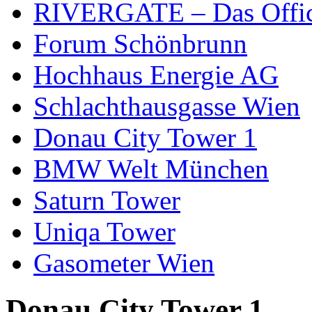
RIVERGATE – Das Office
Forum Schönbrunn
Hochhaus Energie AG
Schlachthausgasse Wien
Donau City Tower 1
BMW Welt München
Saturn Tower
Uniqa Tower
Gasometer Wien
Donau City Tower 1