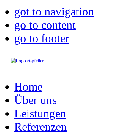
got to navigation
go to content
go to footer
Home
Über uns
Leistungen
Referenzen