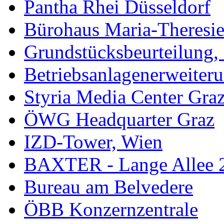
Pantha Rhei Düsseldorf
Bürohaus Maria-Theresie
Grundstücksbeurteilung, 
Betriebsanlagenerweiter
Styria Media Center Gra
ÖWG Headquarter Graz
IZD-Tower, Wien
BAXTER - Lange Allee 
Bureau am Belvedere
ÖBB Konzernzentrale