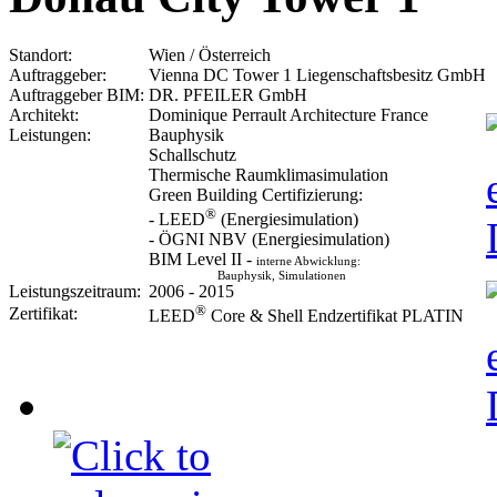
Standort:
Wien / Österreich
Auftraggeber:
Vienna DC Tower 1 Liegenschaftsbesitz GmbH
Auftraggeber BIM:
DR. PFEILER GmbH
Architekt:
Dominique Perrault Architecture France
Leistungen:
Bauphysik
Schallschutz
Thermische Raumklimasimulation
Green Building Certifizierung:
®
- LEED
(Energiesimulation)
- ÖGNI NBV (Energiesimulation)
BIM Level II -
interne Abwicklung:
Bauphysik, Simulationen
Leistungszeitraum:
2006 - 2015
®
Zertifikat:
LEED
Core & Shell Endzertifikat PLATIN