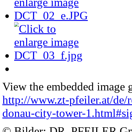
View the embedded image ga
http://www.zt-pfeiler.at/de
donau-city-tower-1.html#s
© Bilder: DR. PFEILER 