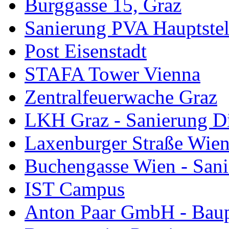
Burggasse 15, Graz
Sanierung PVA Hauptstel
Post Eisenstadt
STAFA Tower Vienna
Zentralfeuerwache Graz
LKH Graz - Sanierung D
Laxenburger Straße Wie
Buchengasse Wien - Sani
IST Campus
Anton Paar GmbH - Baup