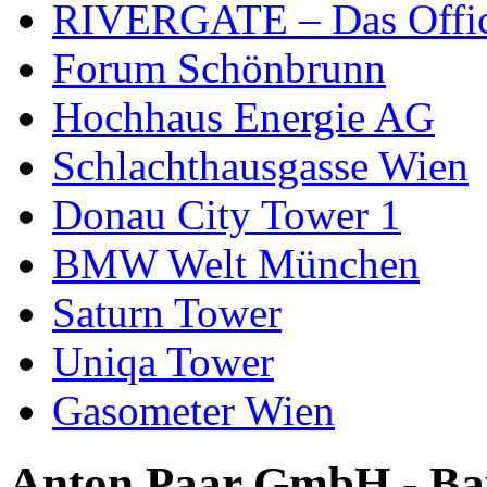
RIVERGATE – Das Office
Forum Schönbrunn
Hochhaus Energie AG
Schlachthausgasse Wien
Donau City Tower 1
BMW Welt München
Saturn Tower
Uniqa Tower
Gasometer Wien
Anton Paar GmbH - Ba