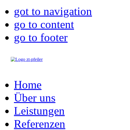
got to navigation
go to content
go to footer
Home
Über uns
Leistungen
Referenzen