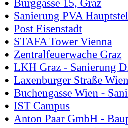
Burggasse 15, Graz
Sanierung PVA Hauptstel
Post Eisenstadt
STAFA Tower Vienna
Zentralfeuerwache Graz
LKH Graz - Sanierung D
Laxenburger Straße Wie
Buchengasse Wien - Sani
IST Campus
Anton Paar GmbH - Baup