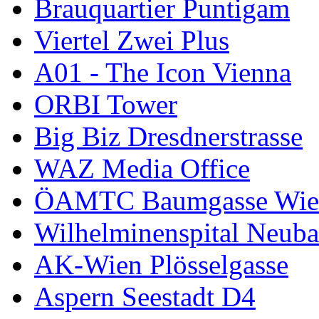
Brauquartier Puntigam
Viertel Zwei Plus
A01 - The Icon Vienna
ORBI Tower
Big Biz Dresdnerstrasse
WAZ Media Office
ÖAMTC Baumgasse Wie
Wilhelminenspital Neuba
AK-Wien Plösselgasse
Aspern Seestadt D4