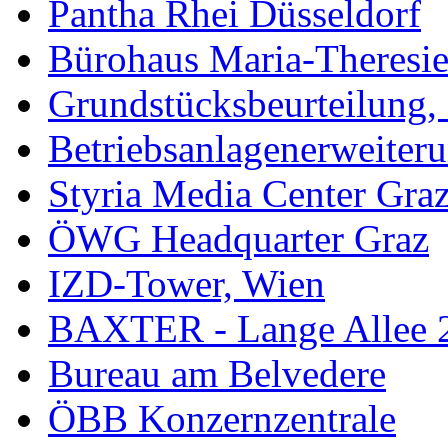
Pantha Rhei Düsseldorf
Bürohaus Maria-Theresie
Grundstücksbeurteilung, 
Betriebsanlagenerweiter
Styria Media Center Gra
ÖWG Headquarter Graz
IZD-Tower, Wien
BAXTER - Lange Allee 
Bureau am Belvedere
ÖBB Konzernzentrale