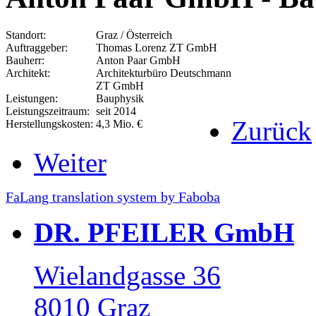
Standort:
Graz / Österreich
Auftraggeber:
Thomas Lorenz ZT GmbH
Bauherr:
Anton Paar GmbH
Architekt:
Architekturbüro Deutschmann
ZT GmbH
Leistungen:
Bauphysik
Leistungszeitraum:
seit 2014
Zurück
Herstellungskosten:
4,3 Mio. €
Weiter
FaLang translation system by Faboba
DR. PFEILER GmbH
Wielandgasse 36
8010 Graz