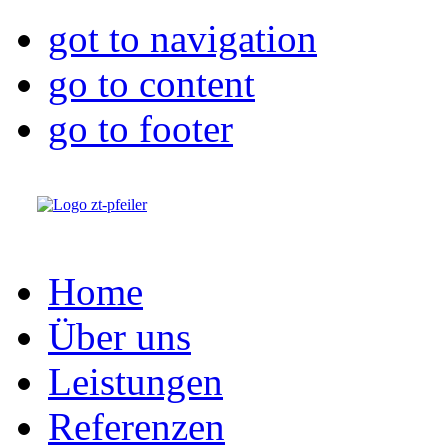
got to navigation
go to content
go to footer
Home
Über uns
Leistungen
Referenzen