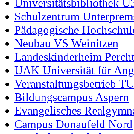
Universitätsbibliothek U
Schulzentrum Unterprems
Pädagogische Hochschul
Neubau VS Weinitzen
Landeskinderheim Percht
UAK Universität für An
Veranstaltungsbetrieb TU
Bildungscampus Aspern
Evangelisches Realgymn
Campus Donaufeld Nord