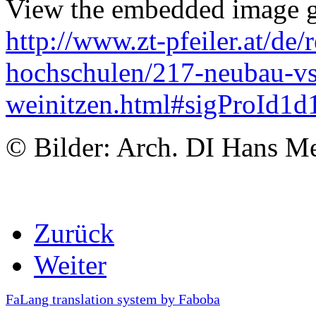
View the embedded image ga
http://www.zt-pfeiler.at/de/
hochschulen/217-neubau-vs
weinitzen.html#sigProId1
© Bilder: Arch. DI Hans Me
Zurück
Weiter
FaLang translation system by Faboba