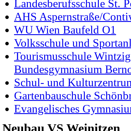
Landesberufsschule St. P
AHS Aspernstraße/Cont
WU Wien Baufeld O1
Volksschule und Sporta
Tourismusschule Wintzig
Bundesgymnasium Bernou
Schul- und Kulturzentru
Gartenbauschule Schönb
Evangelisches Gymnasiu
Neubau VS Weinitzen