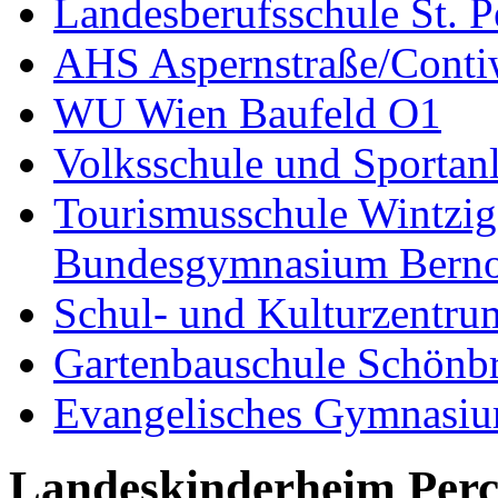
Landesberufsschule St. P
AHS Aspernstraße/Cont
WU Wien Baufeld O1
Volksschule und Sporta
Tourismusschule Wintzig
Bundesgymnasium Bernou
Schul- und Kulturzentru
Gartenbauschule Schönb
Evangelisches Gymnasiu
Landeskinderheim Perc