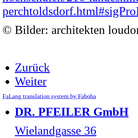
perchtoldsdorf.html#sigPr
© Bilder: architekten loudo
Zurück
Weiter
FaLang translation system by Faboba
DR. PFEILER GmbH
Wielandgasse 36