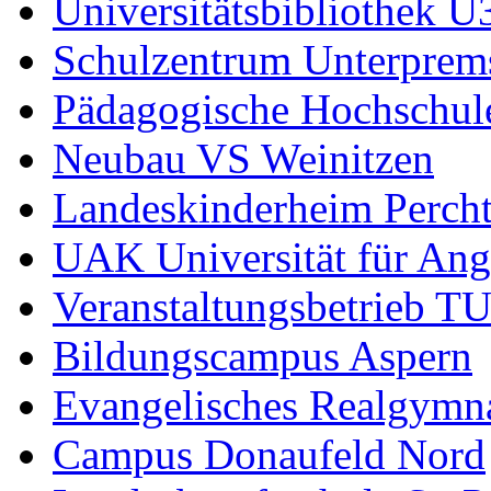
Universitätsbibliothek U
Schulzentrum Unterprems
Pädagogische Hochschul
Neubau VS Weinitzen
Landeskinderheim Percht
UAK Universität für An
Veranstaltungsbetrieb TU
Bildungscampus Aspern
Evangelisches Realgymn
Campus Donaufeld Nord