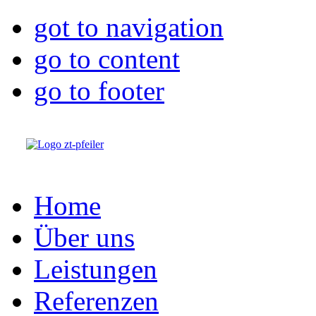
got to navigation
go to content
go to footer
Home
Über uns
Leistungen
Referenzen