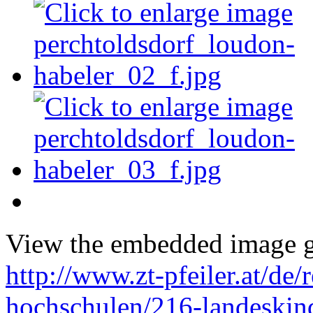
View the embedded image ga
http://www.zt-pfeiler.at/de/
hochschulen/216-landeskin